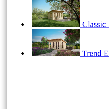
Classic
Trend 