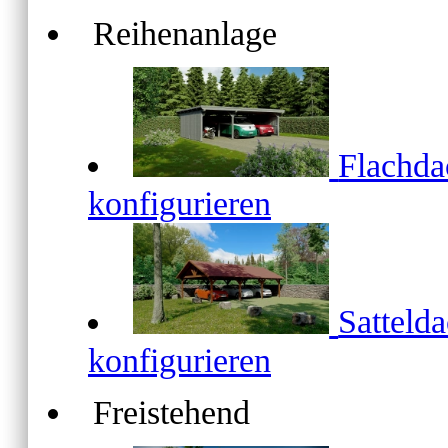
Reihenanlage
Flachd
konfigurieren
Satteld
konfigurieren
Freistehend