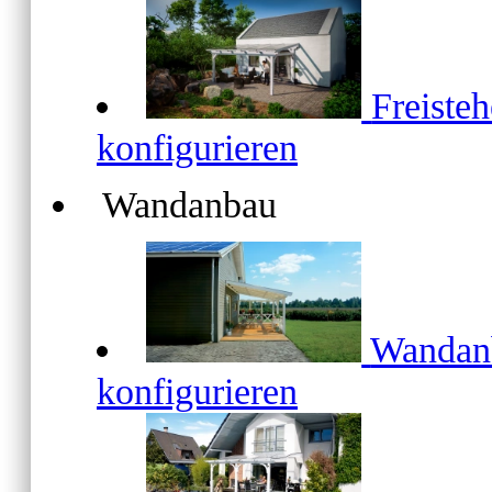
Freiste
konfigurieren
Wandanbau
Wanda
konfigurieren