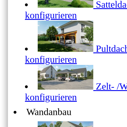
Satteld
konfigurieren
Pultda
konfigurieren
Zelt- /
konfigurieren
Wandanbau