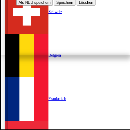
Als NEU speichern
Speichern
Löschen
Schweiz
Belgien
Frankreich