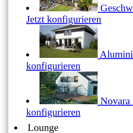
Geschw
Jetzt konfigurieren
Alumin
konfigurieren
Novara
konfigurieren
Lounge