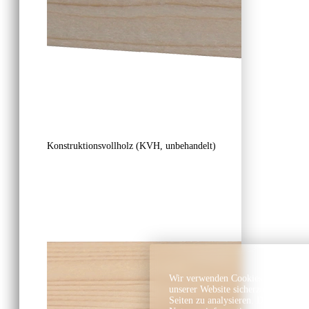
Konstruktionsvollholz (KVH, unbehandelt)
Wir verwenden Cookies und ähnlich
unserer Website sicherzustellen, In
Seiten zu analysieren. Dabei könn