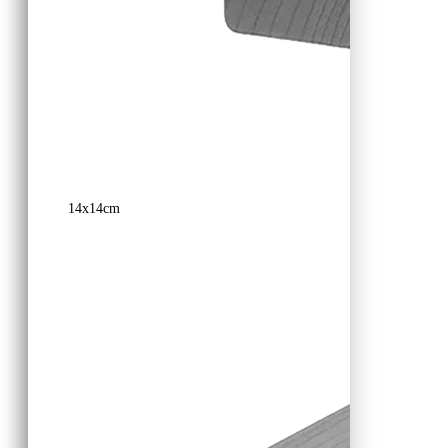
14x14cm