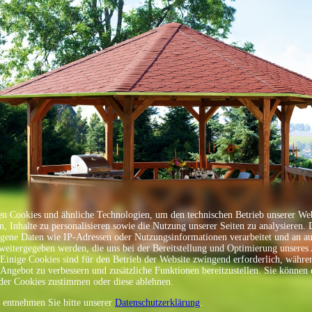
Sprache
n Cookies und ähnliche Technologien, um den technischen Betrieb unserer Web
en, Inhalte zu personalisieren sowie die Nutzung unserer Seiten zu analysieren.
gene Daten wie IP-Adressen oder Nutzungsinformationen verarbeitet und an a
 weitergegeben werden, die uns bei der Bereitstellung und Optimierung unseres
 Einige Cookies sind für den Betrieb der Website zwingend erforderlich, währe
 Angebot zu verbessern und zusätzliche Funktionen bereitzustellen. Sie können 
er Cookies zustimmen oder diese ablehnen.
s entnehmen Sie bitte unserer
Datenschutzerklärung
.