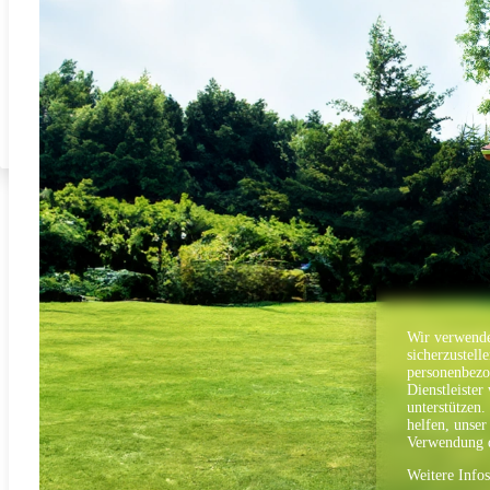
Wir verwende
sicherzustell
personenbezo
Dienstleister
unterstützen.
helfen, unser
Verwendung d
Weitere Info