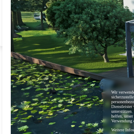
Wir verwende
sicherzustell
personenbezo
Dienstleister
unterstützen.
helfen, unser
Verwendung d
Weitere Info