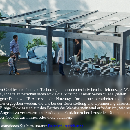
Sprache
n Cookies und ähnliche Technologien, um den technischen Betrieb unserer Web
en, Inhalte zu personalisieren sowie die Nutzung unserer Seiten zu analysieren.
gene Daten wie IP-Adressen oder Nutzungsinformationen verarbeitet und an a
 weitergegeben werden, die uns bei der Bereitstellung und Optimierung unseres
 Einige Cookies sind für den Betrieb der Website zwingend erforderlich, währe
 Angebot zu verbessern und zusätzliche Funktionen bereitzustellen. Sie können 
er Cookies zustimmen oder diese ablehnen.
s entnehmen Sie bitte unserer
Datenschutzerklärung
.