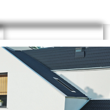
Planungs Link kopieren
 das Passwort zurückzusetzen. Sie erhalten eine E-Mail und können über
t als Nutzer anmelden. Die Anmeldung ist schnell und kostenfrei.
Durch