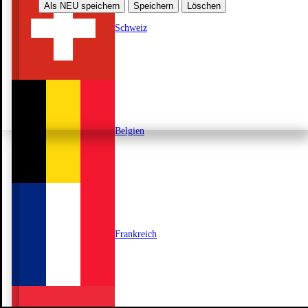
Als NEU speichern
Speichern
Löschen
Schweiz
Belgien
Frankreich