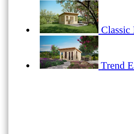
Classic
Trend 