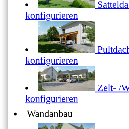
Satteld
konfigurieren
Pultda
konfigurieren
Zelt- /
konfigurieren
Wandanbau