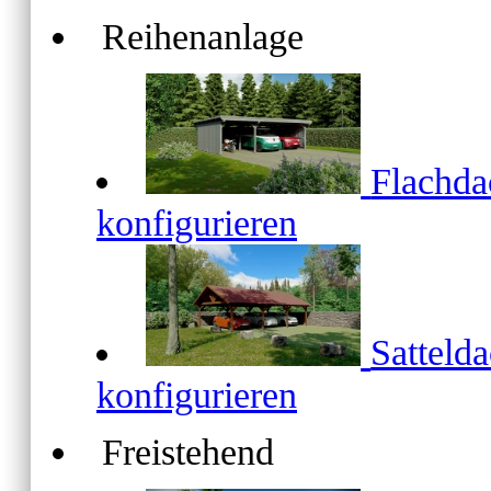
Reihenanlage
Flachd
konfigurieren
Satteld
konfigurieren
Freistehend