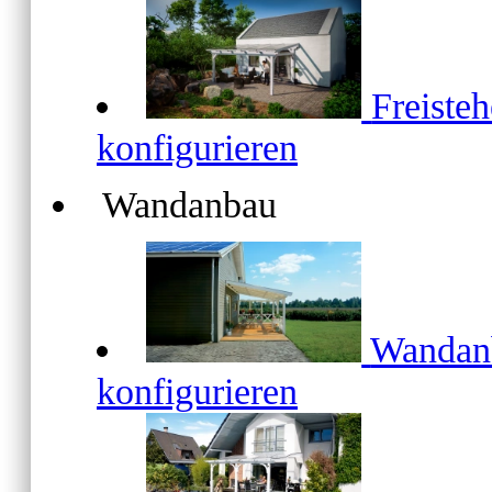
Freiste
konfigurieren
Wandanbau
Wanda
konfigurieren