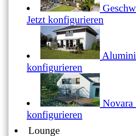
Geschw
Jetzt konfigurieren
Alumin
konfigurieren
Novara
konfigurieren
Lounge