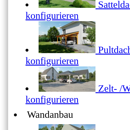
Satteld
konfigurieren
Pultda
konfigurieren
Zelt- /
konfigurieren
Wandanbau