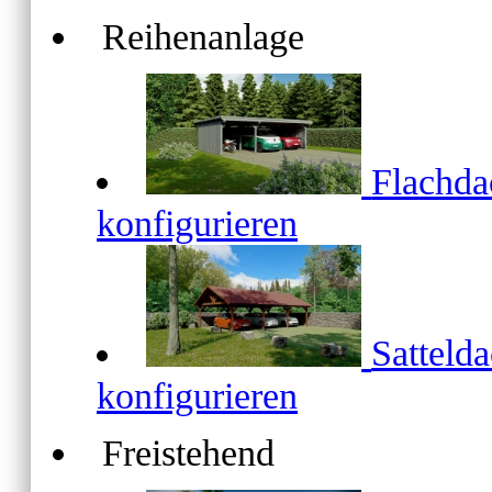
Reihenanlage
Flachd
konfigurieren
Satteld
konfigurieren
Freistehend