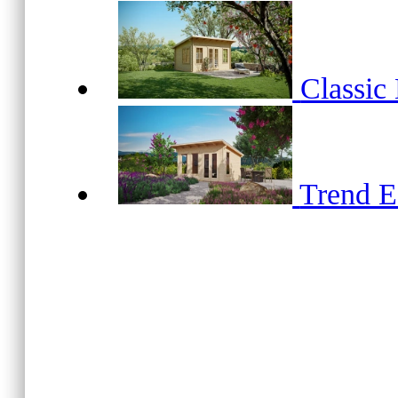
Classic
Trend 