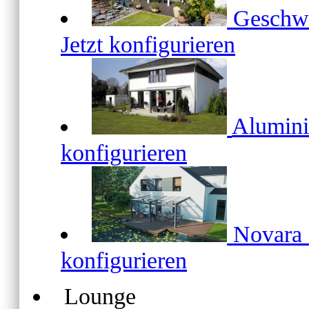
Geschw
Jetzt konfigurieren
Alumin
konfigurieren
Novara
konfigurieren
Lounge