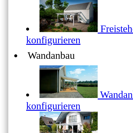
Freiste
konfigurieren
Wandanbau
Wanda
konfigurieren