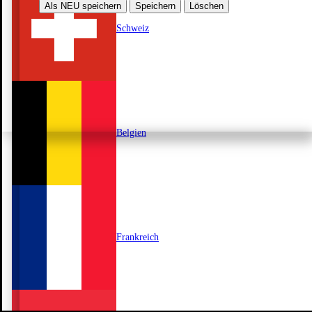
Als NEU speichern
Speichern
Löschen
Schweiz
Belgien
Frankreich