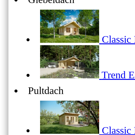
Classic
Trend 
Pultdach
Classic