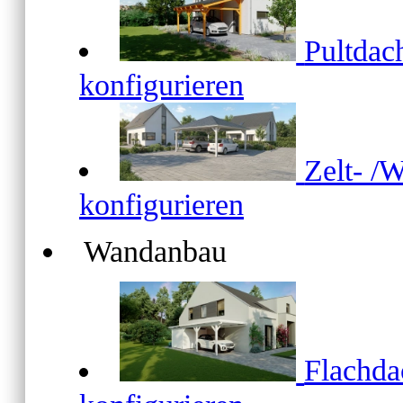
Pultda
konfigurieren
Zelt- /
konfigurieren
Wandanbau
Flachd