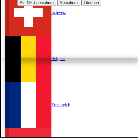
Als NEU speichern
Speichern
Löschen
Schweiz
Belgien
Frankreich