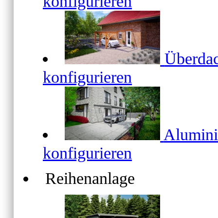
konfigurieren
Überda
konfigurieren
Alumin
konfigurieren
Reihenanlage