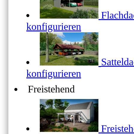
Flachd
konfigurieren
Satteld
konfigurieren
Freistehend
Freiste