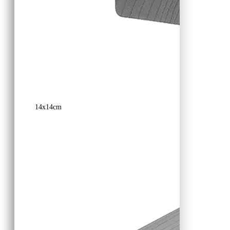
14x14cm