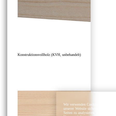
Konstruktionsvollholz (KVH, unbehandelt)
Wir verwenden Cookies und ähnlich
unserer Website sicherzustellen, In
Seiten zu analysieren. Dabei könn