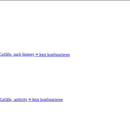
Gefälle, nach hinten)
Jetzt konfigurieren
Gefälle, seitlich)
Jetzt konfigurieren