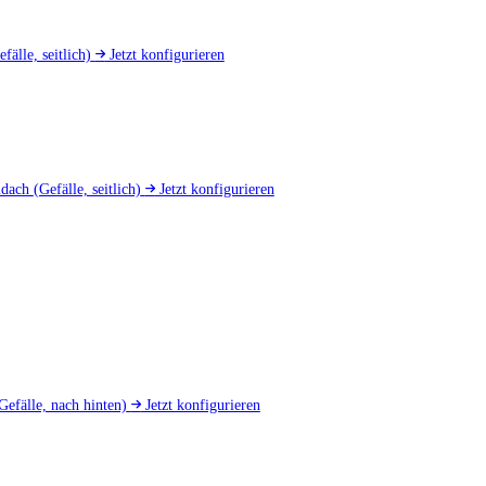
efälle, seitlich)
Jetzt konfigurieren
mdach
(Gefälle, seitlich)
Jetzt konfigurieren
Gefälle, nach hinten)
Jetzt konfigurieren