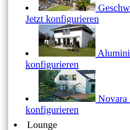
Geschw
Jetzt konfigurieren
Alumin
konfigurieren
Novara
konfigurieren
Lounge