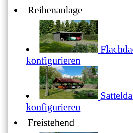
Reihenanlage
Flachd
konfigurieren
Satteld
konfigurieren
Freistehend