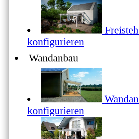
Freiste
konfigurieren
Wandanbau
Wanda
konfigurieren