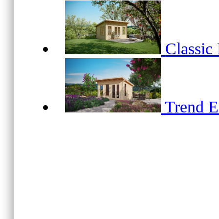
Classic
Trend 