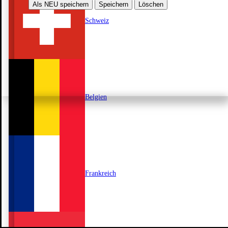
Als NEU speichern
Speichern
Löschen
Schweiz
Belgien
Frankreich