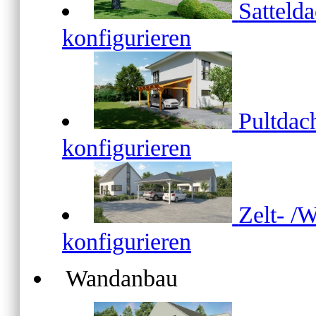
Satteld
konfigurieren
Pultda
konfigurieren
Zelt- /
konfigurieren
Wandanbau