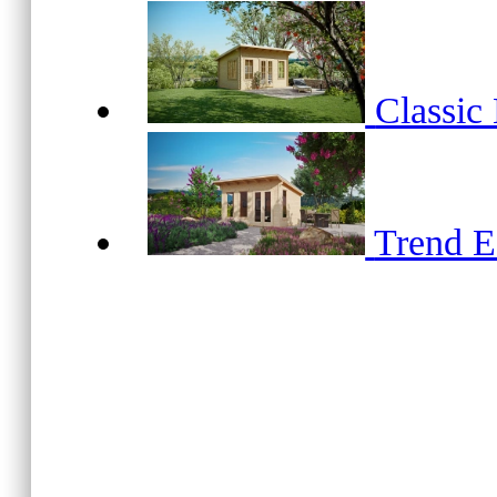
Classic
Trend 