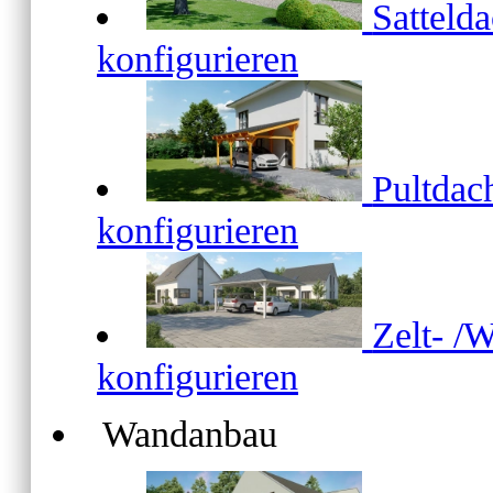
Satteld
konfigurieren
Pultda
konfigurieren
Zelt- /
konfigurieren
Wandanbau