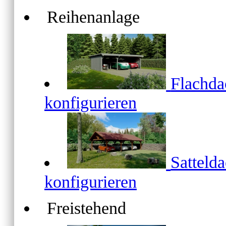
Reihenanlage
Flachd
konfigurieren
Satteld
konfigurieren
Freistehend