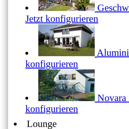
Geschw
Jetzt konfigurieren
Alumin
konfigurieren
Novara
konfigurieren
Lounge