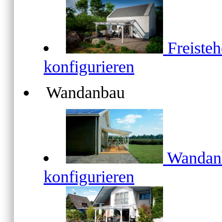
Freiste
konfigurieren
Wandanbau
Wanda
konfigurieren