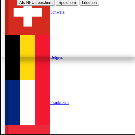
Als NEU speichern
Speichern
Löschen
Schweiz
Belgien
Frankreich