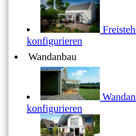
Freiste
konfigurieren
Wandanbau
Wanda
konfigurieren