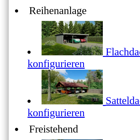
Reihenanlage
Flachd
konfigurieren
Satteld
konfigurieren
Freistehend