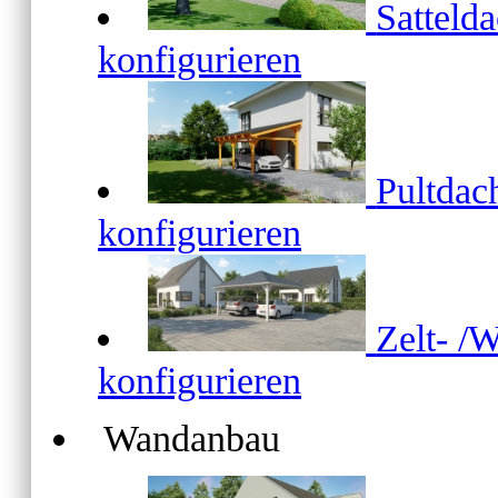
Satteld
konfigurieren
Pultda
konfigurieren
Zelt- /
konfigurieren
Wandanbau