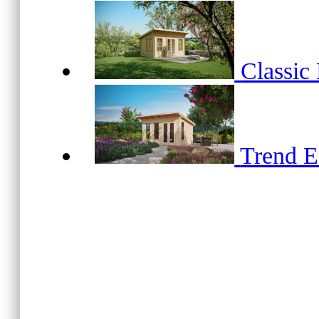
Classic
Trend 