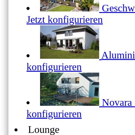
Geschw
Jetzt konfigurieren
Alumin
konfigurieren
Novara
konfigurieren
Lounge