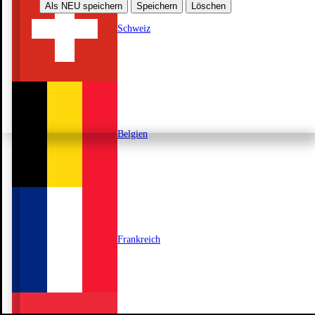
Als NEU speichern
Speichern
Löschen
Schweiz
Belgien
Frankreich