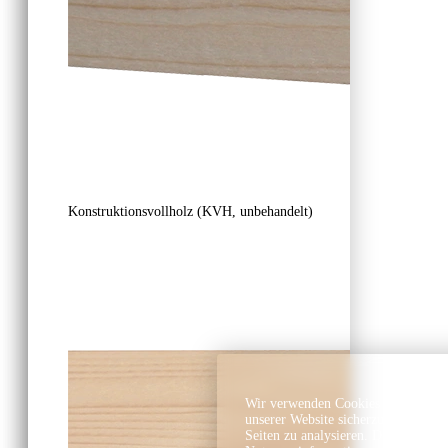
Konstruktionsvollholz (KVH, unbehandelt)
Wir verwenden Cookies und ähnlich
unserer Website sicherzustellen, In
Seiten zu analysieren. Dabei könn