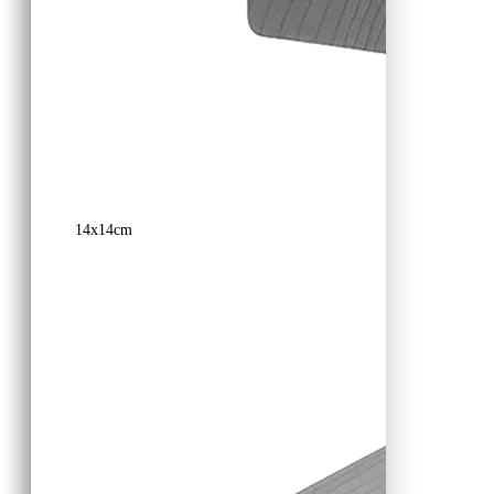
14x14cm