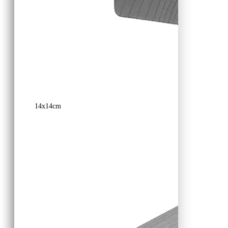
14x14cm