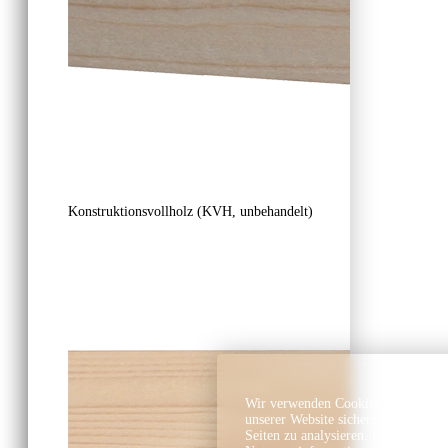
Konstruktionsvollholz (KVH, unbehandelt)
Wir verwenden Cookies und ähnlich
unserer Website sicherzustellen, In
Seiten zu analysieren. Dabei könn