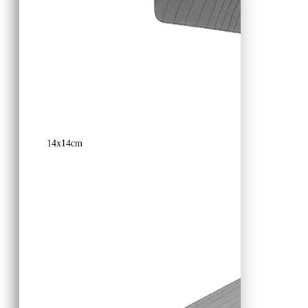
14x14cm