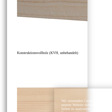
Konstruktionsvollholz (KVH, unbehandelt)
Wir verwenden Cookies und ähnlich
unserer Website sicherzustellen, In
Seiten zu analysieren. Dabei könn