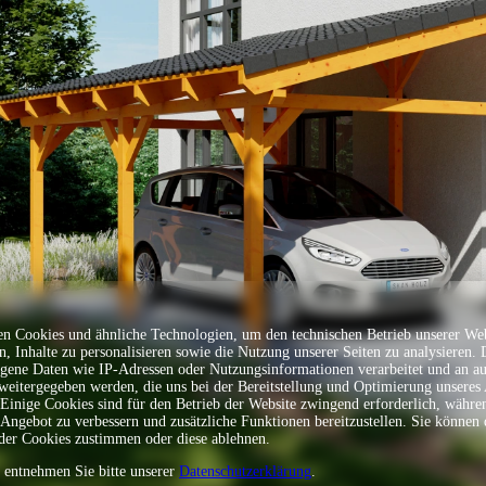
Sprache
n Cookies und ähnliche Technologien, um den technischen Betrieb unserer Web
en, Inhalte zu personalisieren sowie die Nutzung unserer Seiten zu analysieren.
gene Daten wie IP-Adressen oder Nutzungsinformationen verarbeitet und an a
 weitergegeben werden, die uns bei der Bereitstellung und Optimierung unseres
 Einige Cookies sind für den Betrieb der Website zwingend erforderlich, währe
 Angebot zu verbessern und zusätzliche Funktionen bereitzustellen. Sie können 
er Cookies zustimmen oder diese ablehnen.
s entnehmen Sie bitte unserer
Datenschutzerklärung
.