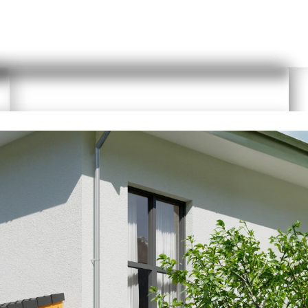
Planungs Link kopieren
 das Passwort zurückzusetzen. Sie erhalten eine E-Mail und können über
t als Nutzer anmelden. Die Anmeldung ist schnell und kostenfrei.
Durch