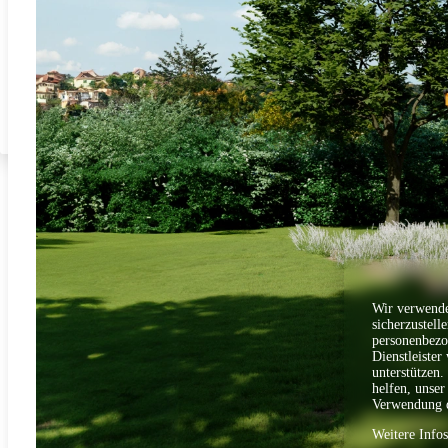
Wir verwende
sicherzustell
personenbezo
Dienstleister
unterstützen.
helfen, unser
Verwendung d
Weitere Info